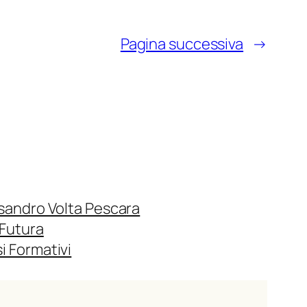
Pagina successiva
→
ssandro Volta Pescara
 Futura
i Formativi