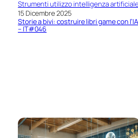
Strumenti utilizzo intelligenza artificial
15 Dicembre 2025
Storie a bivi: costruire libri game con l’I
– IT#046