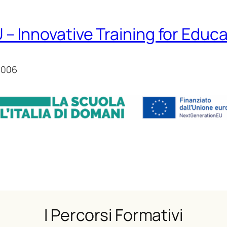
– Innovative Training for Educ
0006
I Percorsi Formativi