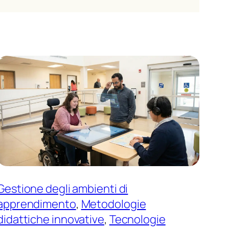
Gestione degli ambienti di
apprendimento
, 
Metodologie
didattiche innovative
, 
Tecnologie