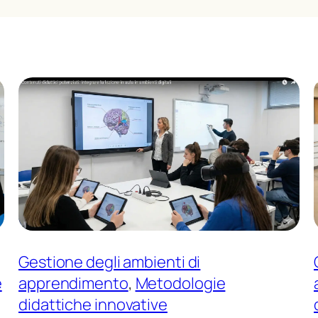
Gestione degli ambienti di
e
apprendimento
, 
Metodologie
didattiche innovative