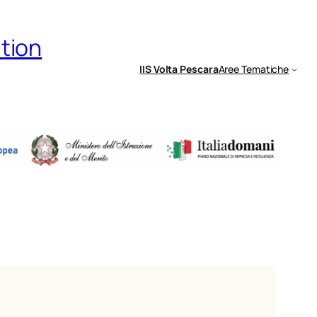
ation
IIS Volta Pescara
Aree Tematiche