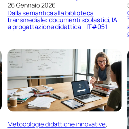
26 Gennaio 2026
Dalla semantica alla biblioteca
transmediale: documenti scolastici, IA
e progettazione didattica – IT#051
Metodologie didattiche innovative
, 