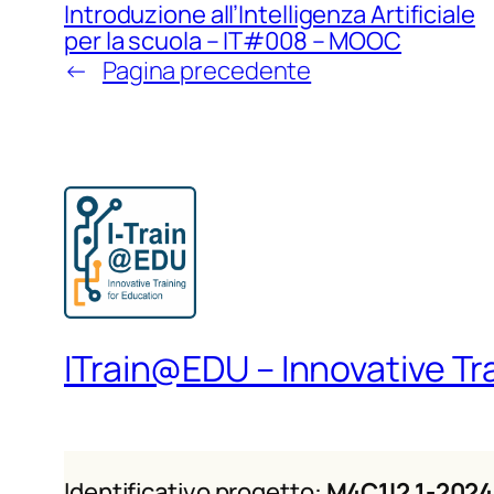
Introduzione all’Intelligenza Artificiale
per la scuola – IT#008 – MOOC
←
Pagina precedente
ITrain@EDU – Innovative Tr
Identificativo progetto:
M4C1I2.1-2024