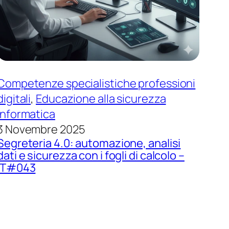
Competenze specialistiche professioni
digitali
, 
Educazione alla sicurezza
informatica
3 Novembre 2025
Segreteria 4.0: automazione, analisi
dati e sicurezza con i fogli di calcolo –
IT#043