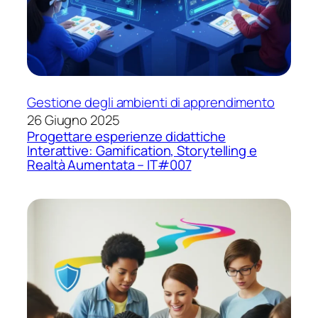
Gestione degli ambienti di apprendimento
26 Giugno 2025
Progettare esperienze didattiche
Interattive: Gamification, Storytelling e
Realtà Aumentata – IT#007