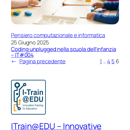
Pensiero computazionale e informatica
25 Giugno 2025
Coding unplugged nella scuola dell’infanzia
– IT#004
←
Pagina precedente
1
…
4
5
6
ITrain@EDU – Innovative