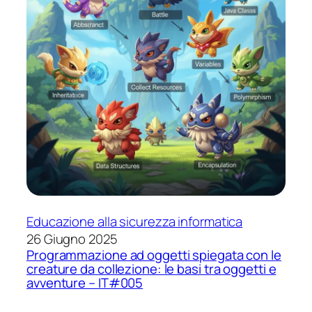
Educazione alla sicurezza informatica
26 Giugno 2025
Programmazione ad oggetti spiegata con le
creature da collezione: le basi tra oggetti e
avventure – IT#005