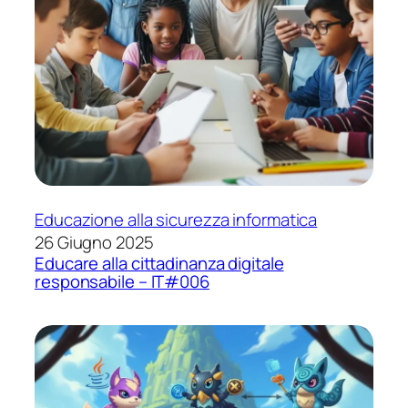
Educazione alla sicurezza informatica
26 Giugno 2025
Educare alla cittadinanza digitale
responsabile – IT#006