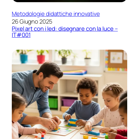
Metodologie didattiche innovative
26 Giugno 2025
Pixel art con i led: disegnare con la luce –
IT#001