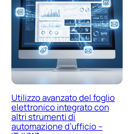
Utilizzo avanzato del foglio
elettronico integrato con
altri strumenti di
automazione d’ufficio –