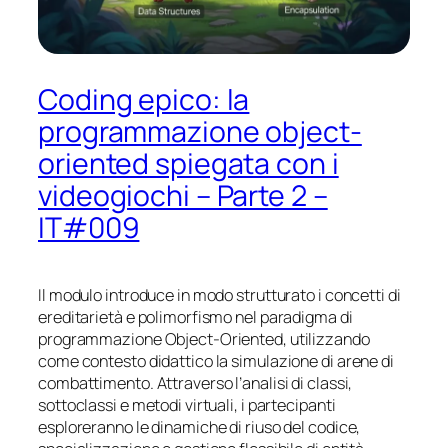
Coding epico: la
programmazione object-
oriented spiegata con i
videogiochi – Parte 2 –
IT#009
Il modulo introduce in modo strutturato i concetti di
ereditarietà e polimorfismo nel paradigma di
programmazione Object-Oriented, utilizzando
come contesto didattico la simulazione di arene di
combattimento. Attraverso l’analisi di classi,
sottoclassi e metodi virtuali, i partecipanti
esploreranno le dinamiche di riuso del codice,