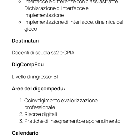
Interfacce e differenze con classi astratte.
Dichiarazione di interfacce e
implementazione
Implementazione di interfacce, dinamica del
gioco
Destinatari
Docenti di scuola ss2 e CPIA
DigCompEdu
Livello di ingresso: B1
Aree del digcompedu:
Coinvolgimento e valorizzazione
professionale
Risorse digitali
Pratiche di insegnamento e apprendimento
Calendario
: