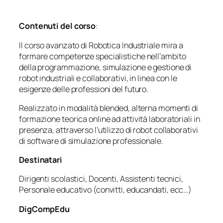
Contenuti del corso
:
Il corso avanzato di Robotica Industriale mira a
formare competenze specialistiche nell’ambito
della programmazione, simulazione e gestione di
robot industriali e collaborativi, in linea con le
esigenze delle professioni del futuro.
Realizzato in modalità blended, alterna momenti di
formazione teorica online ad attività laboratoriali in
presenza, attraverso l’utilizzo di robot collaborativi
di software di simulazione professionale.
Destinatari
Dirigenti scolastici, Docenti, Assistenti tecnici,
Personale educativo (convitti, educandati, ecc…)
DigCompEdu