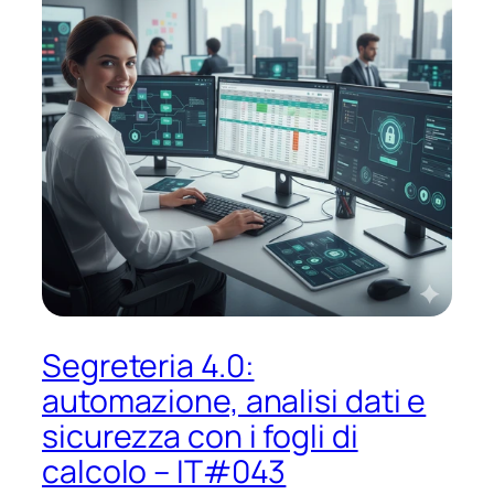
Segreteria 4.0:
automazione, analisi dati e
sicurezza con i fogli di
calcolo – IT#043