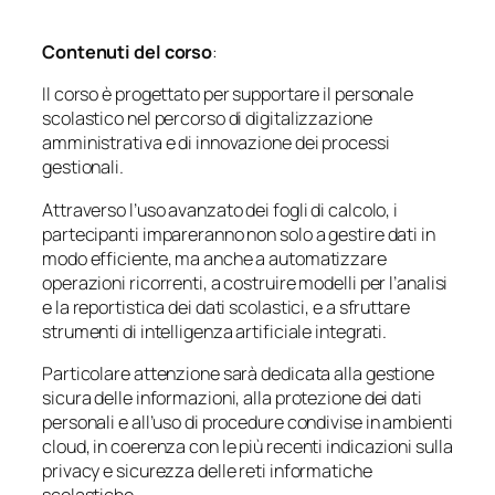
Contenuti del corso
:
Il corso è progettato per supportare il personale
scolastico nel percorso di digitalizzazione
amministrativa e di innovazione dei processi
gestionali.
Attraverso l’uso avanzato dei fogli di calcolo, i
partecipanti impareranno non solo a gestire dati in
modo efficiente, ma anche a automatizzare
operazioni ricorrenti, a costruire modelli per l’analisi
e la reportistica dei dati scolastici, e a sfruttare
strumenti di intelligenza artificiale integrati.
Particolare attenzione sarà dedicata alla gestione
sicura delle informazioni, alla protezione dei dati
personali e all’uso di procedure condivise in ambienti
cloud, in coerenza con le più recenti indicazioni sulla
privacy e sicurezza delle reti informatiche
scolastiche.