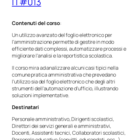
IT#013
Contenuti del corso
:
Un utilizzo avanzato del foglio elettronico per
l’amministrazione permette di gestire in modo
efficiente dati complessi, automatizzare processi e
migliorare l’analisi e la reportistica scolastica.
Il corso mira ad analizzare alcuni casi tipici nella
comune pratica amministrativa che prevedano
l’utilizzo sia del foglio elettronico che degli altri
strumenti dell’automazione d’ufficio, illustrando
soluzioni implementative.
Destinatari
Personale amministrativo, Dirigenti scolastici,
Direttori dei servizi generali e amministrativi,
Docenti, Assistenti tecnici, Collaboratori scolastici,
Personale educativo (convitti, educandati, ecc…)