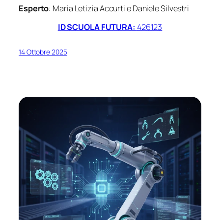
Esperto
: Maria Letizia Accurti e Daniele Silvestri
ID SCUOLA FUTURA:
426123
14 Ottobre 2025