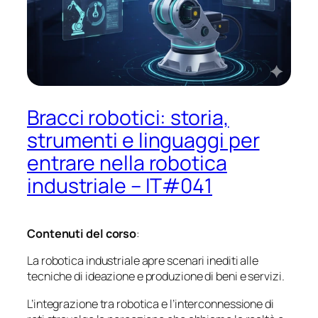
Bracci robotici: storia,
strumenti e linguaggi per
entrare nella robotica
industriale – IT#041
Contenuti del corso
:
La robotica industriale apre scenari inediti alle
tecniche di ideazione e produzione di beni e servizi.
L’integrazione tra robotica e l’interconnessione di