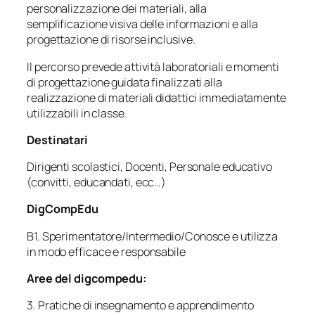
personalizzazione dei materiali, alla
semplificazione visiva delle informazioni e alla
progettazione di risorse inclusive.
Il percorso prevede attività laboratoriali e momenti
di progettazione guidata finalizzati alla
realizzazione di materiali didattici immediatamente
utilizzabili in classe.
Destinatari
Dirigenti scolastici, Docenti, Personale educativo
(convitti, educandati, ecc…)
DigCompEdu
B1. Sperimentatore/Intermedio/Conosce e utilizza
in modo efficace e responsabile
Aree del digcompedu:
3. Pratiche di insegnamento e apprendimento