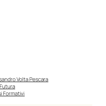
ssandro Volta Pescara
 Futura
i Formativi