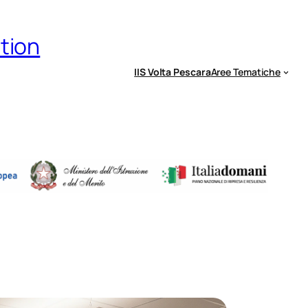
ation
IIS Volta Pescara
Aree Tematiche