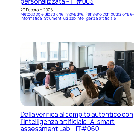
personalizzata – IT#063
20 Febbraio 2026
Metodologie didattiche innovative
, 
Pensiero computazionale 
informatica
, 
Strumenti utilizzo intelligenza artificiale
Dalla verifica al compito autentico con
l’intelligenza artificiale: AI smart
assessment Lab – IT#060