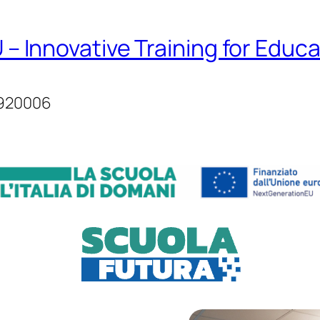
– Innovative Training for Educ
1920006