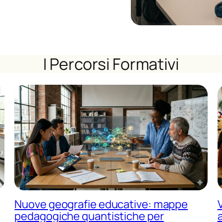
I Percorsi Formativi
Nuove geografie educative: mappe
pedagogiche quantistiche per
a