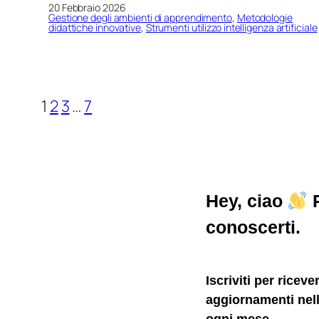
20 Febbraio 2026
Gestione degli ambienti di apprendimento
, 
Metodologie
didattiche innovative
, 
Strumenti utilizzo intelligenza artificiale
1
2
3
…
7
Hey, ciao
P
conoscerti.
Iscriviti per riceve
aggiornamenti nell