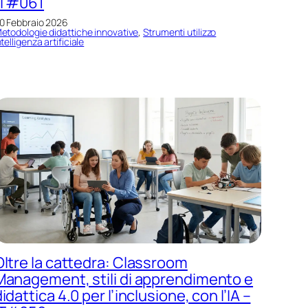
IT#061
0 Febbraio 2026
etodologie didattiche innovative
, 
Strumenti utilizzo
ntelligenza artificiale
Oltre la cattedra: Classroom
Management, stili di apprendimento e
idattica 4.0 per l’inclusione, con l’IA –