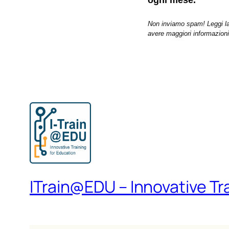
ogni mese.
Non inviamo spam! Leggi l
avere maggiori informazioni
ITrain@EDU – Innovative Tr