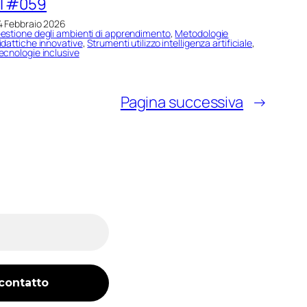
IT#059
4 Febbraio 2026
estione degli ambienti di apprendimento
, 
Metodologie
idattiche innovative
, 
Strumenti utilizzo intelligenza artificiale
, 
ecnologie inclusive
Pagina successiva
→