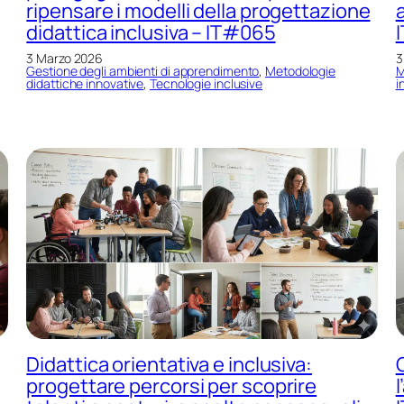
ripensare i modelli della progettazione
a
didattica inclusiva – IT#065
3 Marzo 2026
3
, 
Gestione degli ambienti di apprendimento
, 
Metodologie
M
didattiche innovative
, 
Tecnologie inclusive
i
Didattica orientativa e inclusiva:
progettare percorsi per scoprire