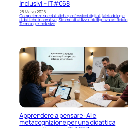
inclusivi – IT#068
25 Marzo 2026
Competenze specialistiche professioni digitali
, 
Metodologie
didattiche innovative
, 
Strumenti utilizzo intelligenza artificiale
Tecnologie inclusive
Apprendere a pensare: AI e
metacognizione per una didattica