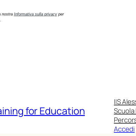
a nostra
Informativa sulla privacy
per
.
IIS Ale
aining for Education
Scuola
Percors
Accedi