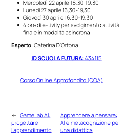
Mercoledì 22 aprile 16,30-19,30
Lunedì 27 aprile 16,30-19,30
Giovedì 30 aprile 16,30-19,30
4 ore di e-tivity per svolgimento attività
finale in modalità asincrona
Esperto
: Caterina D’Ortona
ID SCUOLA FUTURA:
434115
Corso Online Approfondito (COA)
←
GameLab AI:
Apprendere a pensare:
progettare
AI e metacognizione per
l’apprendimento
una didattica