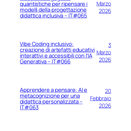
Marzo
quantistiche per ripensare i
modelli della progettazione
2026
didattica inclusiva – IT#065
Vibe Coding inclusivo:
3
creazione di artefatti educativi
Marzo
interattivi e accessibili con l’IA
2026
Generativa – IT#066
Apprendere a pensare: AI e
20
metacognizione per una
Febbraio
didattica personalizzata –
2026
IT#063