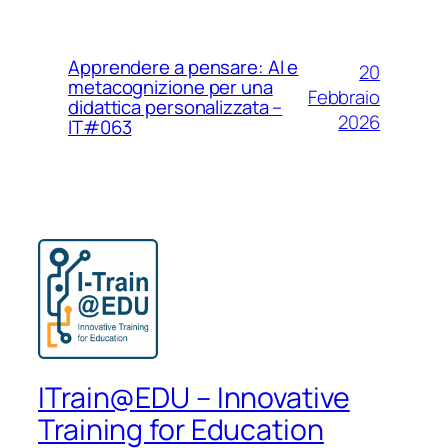
Apprendere a pensare: AI e
20
metacognizione per una
Febbraio
didattica personalizzata –
2026
IT#063
ITrain@EDU – Innovative
Training for Education