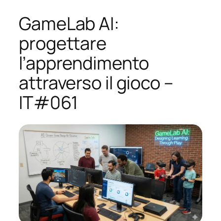
GameLab AI:
progettare
l’apprendimento
attraverso il gioco –
IT#061