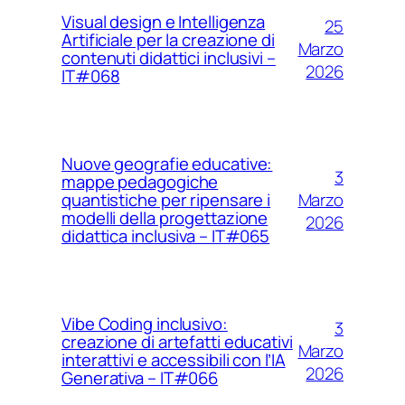
Visual design e Intelligenza
25
Artificiale per la creazione di
Marzo
contenuti didattici inclusivi –
2026
IT#068
Nuove geografie educative:
3
mappe pedagogiche
Marzo
quantistiche per ripensare i
modelli della progettazione
2026
didattica inclusiva – IT#065
Vibe Coding inclusivo:
3
creazione di artefatti educativi
Marzo
interattivi e accessibili con l’IA
2026
Generativa – IT#066