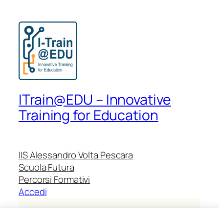
ITrain@EDU – Innovative
Training for Education
IIS Alessandro Volta Pescara
Scuola Futura
Percorsi Formativi
Accedi
Identificativo progetto:
M4C1I2.1-2024-