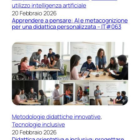
utilizzo intelligenza artificiale
20 Febbraio 2026
Apprendere a pensare: AI e metacognizione
per una didattica personalizzata – IT#063
Metodologie didattiche innovative
, 
Tecnologie inclusive
20 Febbraio 2026
Didattica orientativa e inclusiva: progettare