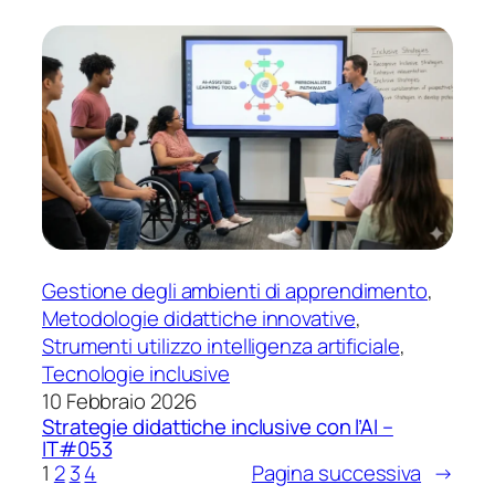
Gestione degli ambienti di apprendimento
, 
Metodologie didattiche innovative
, 
Strumenti utilizzo intelligenza artificiale
, 
Tecnologie inclusive
10 Febbraio 2026
Strategie didattiche inclusive con l’AI –
IT#053
1
2
3
4
Pagina successiva
→