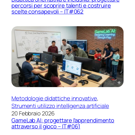
percorsi per scoprire talenti e costruire
scelte consapevoli – IT#062
Metodologie didattiche innovative
, 
Strumenti utilizzo intelligenza artificiale
20 Febbraio 2026
GameLab AI: progettare l’apprendimento
attraverso il gioco – IT#061